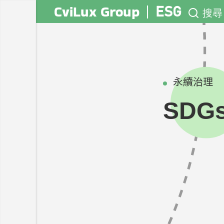
CviLux Group
ESG
搜尋
永續治理
SDG