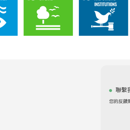
聯繫
您的反饋