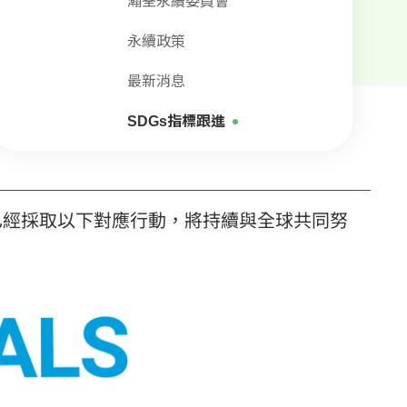
瀚荃永續委員會
永續政策
最新消息
SDGs指標跟進
)，瀚荃集團已經採取以下對應行動，將持續與全球共同努