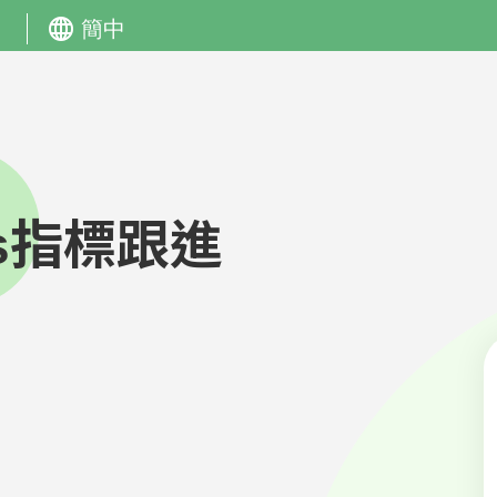
s指標跟進