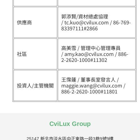
郭添賢/資材總處協理
供應商
/ tc.kuo@cvilux.com / 86-769-
83397111#2866
高美雪 / 管理中心管理專員
社區
/ amy.kao@cvilux.com / 886-
2-2620-1000#11302
王霈蓮 / 董事長室發言人 /
投資人/主管機關
maggie.wang@cvilux.com /
886-2-2620-1000#11801
CviLux Group
25147 新北市淡水區中正東路一段3巷9號9樓