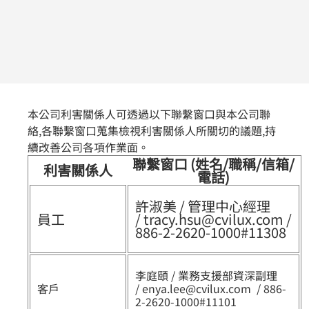
本公司利害關係人可透過以下聯繫窗口與本公司聯
絡,各聯繫窗口蒐集檢視利害關係人所關切的議題,持
續改善公司各項作業面。
聯繫窗口 (姓名/職稱/信箱/
利害關係人
電話)
許淑美 / 管理中心經理
員工
/ tracy.hsu@cvilux.com /
886-2-2620-1000#11308
李庭頤 / 業務支援部資深副理
客戶
/ enya.lee@cvilux.com / 886-
2-2620-1000#11101